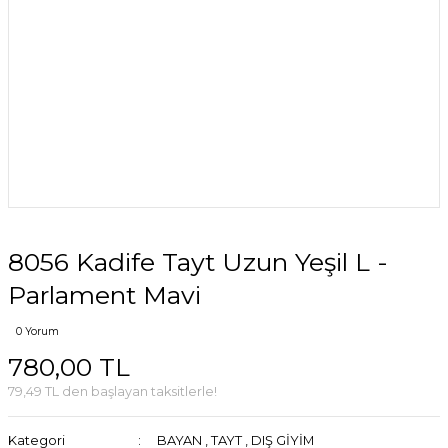
8056 Kadife Tayt Uzun Yeşil L -
Parlament Mavi
0 Yorum
780,00 TL
79,49 TL den başlayan taksitlerle!
Kategori
BAYAN
,
TAYT
,
DIŞ GİYİM