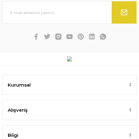
Kurumsal
Alışveriş
Bilgi