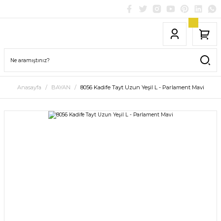
Anasayfa
BAYAN
8056 Kadife Tayt Uzun Yeşil L - Parlament Mavi