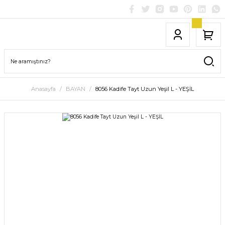
Anasayfa
BAYAN
8056 Kadife Tayt Uzun Yeşil L - YEŞİL