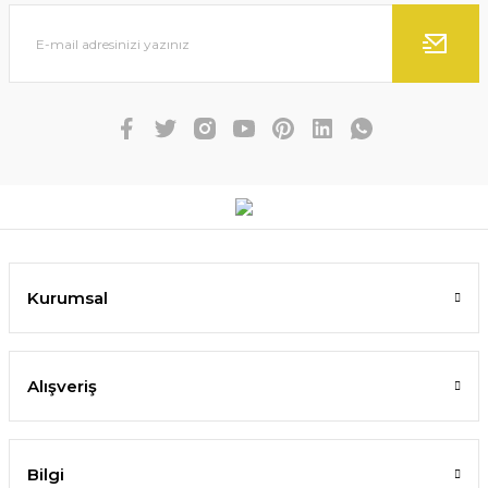
Kurumsal
Alışveriş
Bilgi