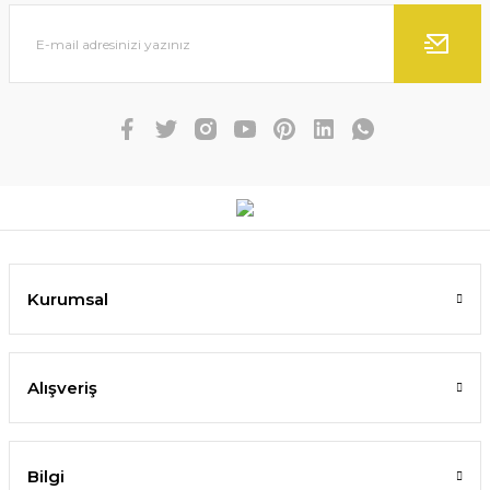
Kurumsal
Alışveriş
Bilgi