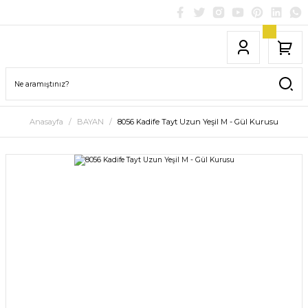
Anasayfa
BAYAN
8056 Kadife Tayt Uzun Yeşil M - Gül Kurusu