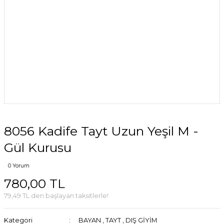
8056 Kadife Tayt Uzun Yeşil M -
Gül Kurusu
0 Yorum
780,00 TL
79,49 TL den başlayan taksitlerle!
Kategori
BAYAN
,
TAYT
,
DIŞ GİYİM