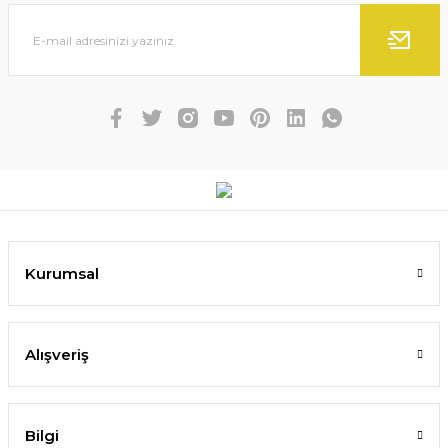
Kurumsal
Alışveriş
Bilgi