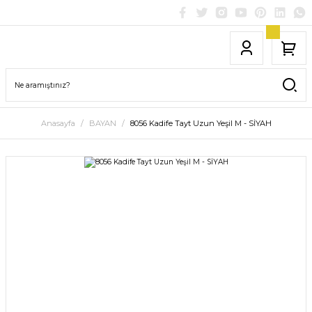
Anasayfa
BAYAN
8056 Kadife Tayt Uzun Yeşil M - SİYAH