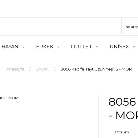
BAYAN
ERKEK
OUTLET
UNİSEX
Anasayfa
BAYAN
8056 Kadife Tayt Uzun Yeşil S - MOR
8056 
- MO
0 Yorum