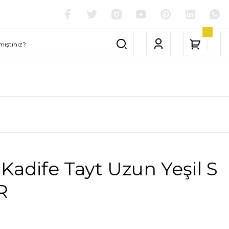
Kadife Tayt Uzun Yeşil S
R