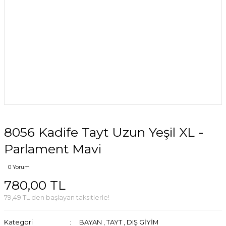
8056 Kadife Tayt Uzun Yeşil XL -
Parlament Mavi
0 Yorum
780,00 TL
79,49 TL den başlayan taksitlerle!
Kategori
BAYAN
,
TAYT
,
DIŞ GİYİM