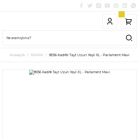
Anasayfa
BAYAN
8056 Kadife Tayt Uzun Yeşil XL - Parlament Mavi