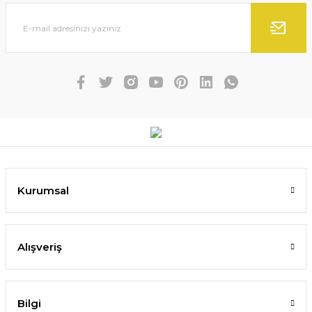
Kurumsal
Alışveriş
Bilgi