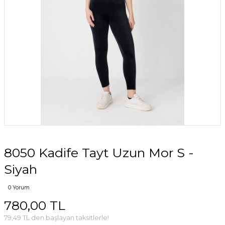
8050 Kadife Tayt Uzun Mor S -
Siyah
0 Yorum
780,00 TL
79,49 TL den başlayan taksitlerle!