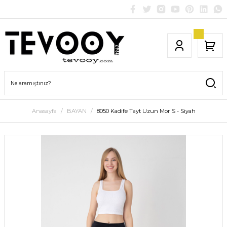
Anasayfa
BAYAN
8050 Kadife Tayt Uzun Mor S - Siyah