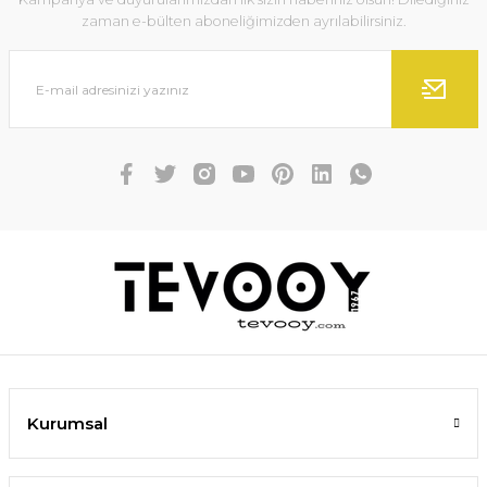
zaman e-bülten aboneliğimizden ayrılabilirsiniz.
Kurumsal