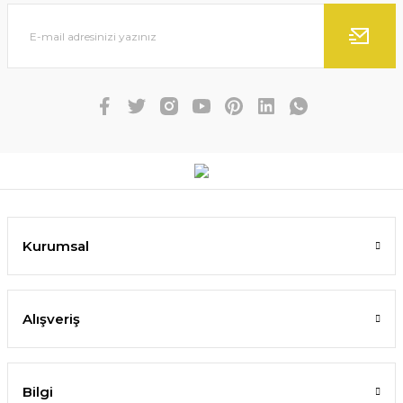
Kurumsal
Alışveriş
Bilgi