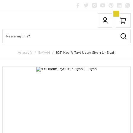
Anasayfa
BAYAN
8051 Kadife Tayt Uzun Siyah L - Siyah