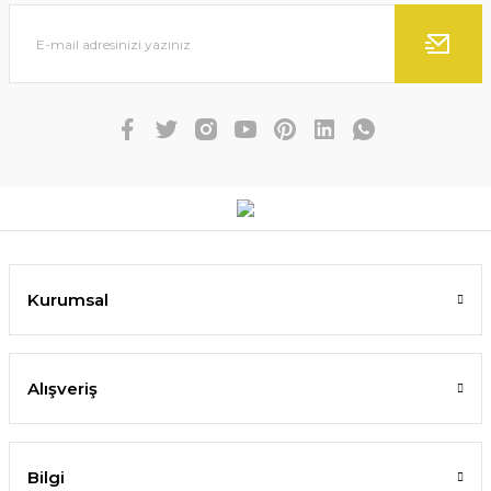
Kurumsal
Alışveriş
Bilgi