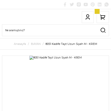
Anasayfa
BAYAN
8051 Kadife Tayt Uzun Siyah M - KREM