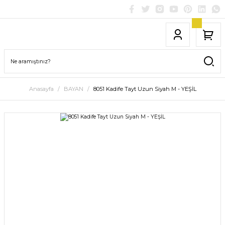
Anasayfa
BAYAN
8051 Kadife Tayt Uzun Siyah M - YEŞİL