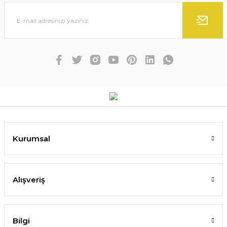
Kurumsal
Alışveriş
Bilgi