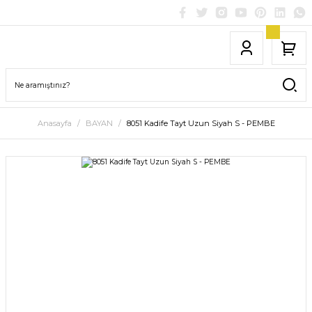
Anasayfa
BAYAN
8051 Kadife Tayt Uzun Siyah S - PEMBE