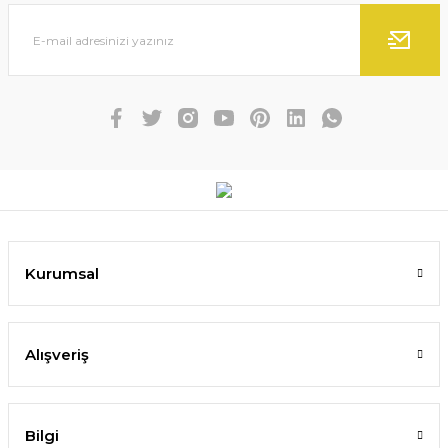
Kurumsal
Alışveriş
Bilgi