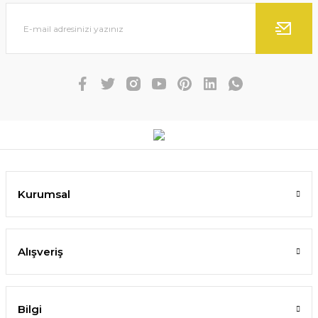
Kurumsal
Alışveriş
Bilgi