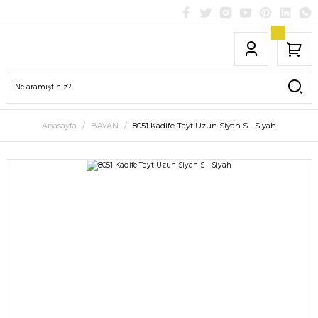
Anasayfa
BAYAN
8051 Kadife Tayt Uzun Siyah S - Siyah