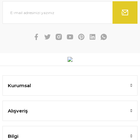
Kurumsal
Alışveriş
Bilgi