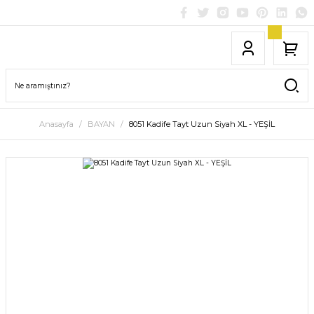
Anasayfa
BAYAN
8051 Kadife Tayt Uzun Siyah XL - YEŞİL