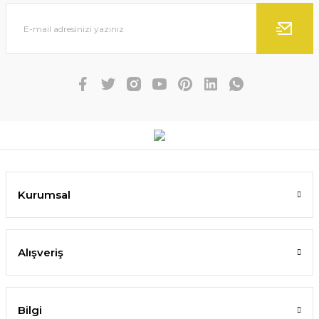
Kurumsal
Alışveriş
Bilgi