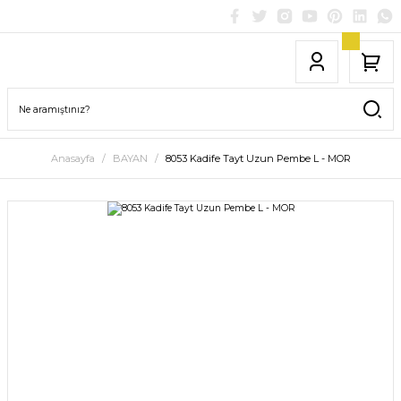
Anasayfa
BAYAN
8053 Kadife Tayt Uzun Pembe L - MOR