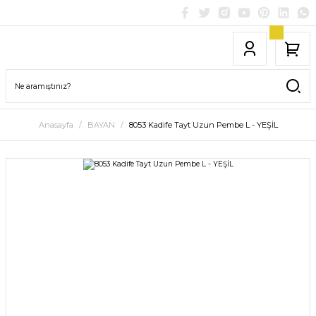
Anasayfa
BAYAN
8053 Kadife Tayt Uzun Pembe L - YEŞİL