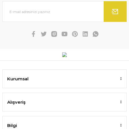
Kurumsal
Alışveriş
Bilgi