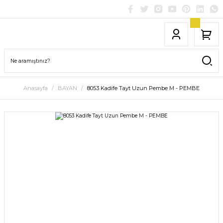
Anasayfa
BAYAN
8053 Kadife Tayt Uzun Pembe M - PEMBE