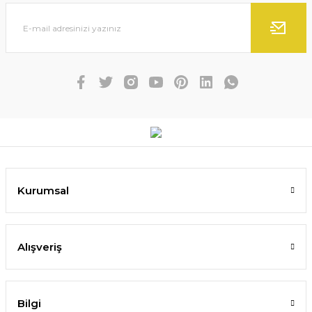
Kurumsal
Alışveriş
Bilgi