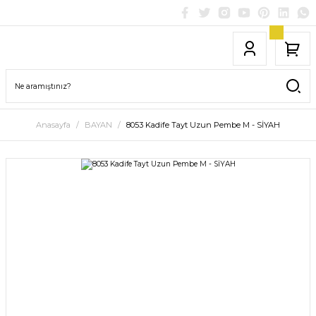
Anasayfa
BAYAN
8053 Kadife Tayt Uzun Pembe M - SİYAH