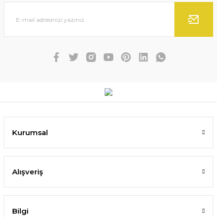
Kurumsal
Alışveriş
Bilgi