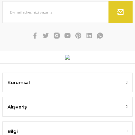
Kurumsal
Alışveriş
Bilgi