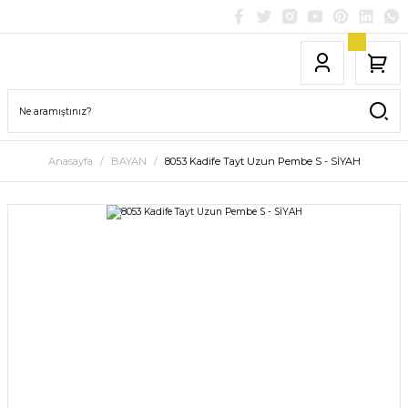
Anasayfa
BAYAN
8053 Kadife Tayt Uzun Pembe S - SİYAH