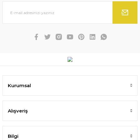
Kurumsal
Alışveriş
Bilgi