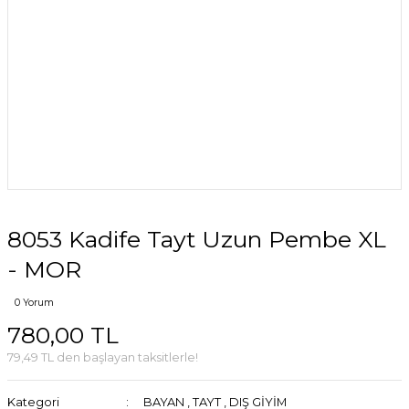
8053 Kadife Tayt Uzun Pembe XL
- MOR
0 Yorum
780,00 TL
79,49 TL den başlayan taksitlerle!
Kategori
BAYAN
,
TAYT
,
DIŞ GİYİM