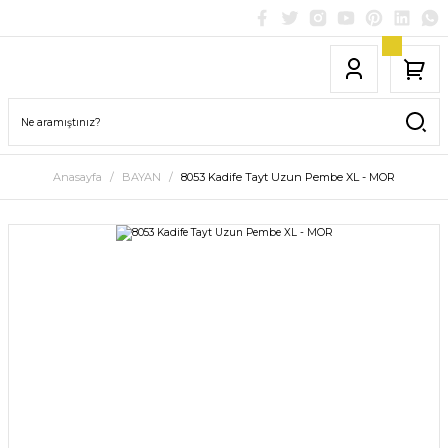
Anasayfa
BAYAN
8053 Kadife Tayt Uzun Pembe XL - MOR