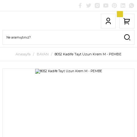
Anasayfa
BAYAN
8052 Kadife Tayt Uzun Krem M - PEMBE