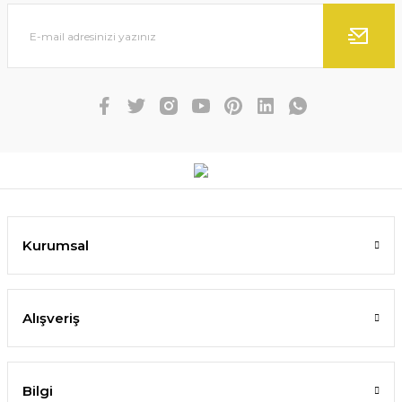
Kurumsal
Alışveriş
Bilgi