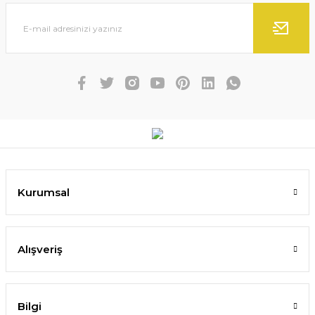
Kurumsal
Alışveriş
Bilgi