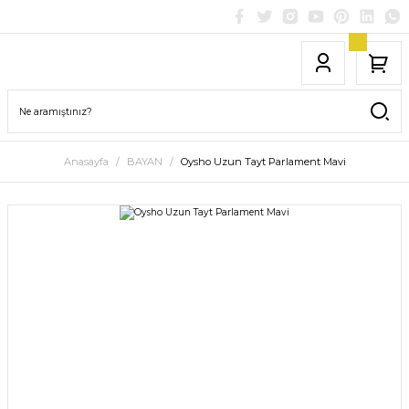
Anasayfa
BAYAN
Oysho Uzun Tayt Parlament Mavi