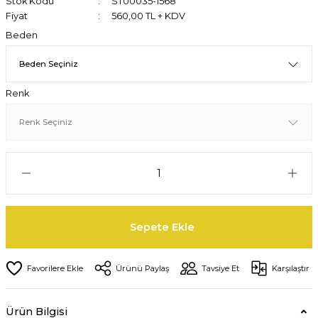
Stok Kodu
ST00035-1568
Fiyat
560,00 TL + KDV
Beden
Renk
Sepete Ekle
Ürünü Paylaş
Tavsiye Et
Karşılaştır
Ürün Bilgisi