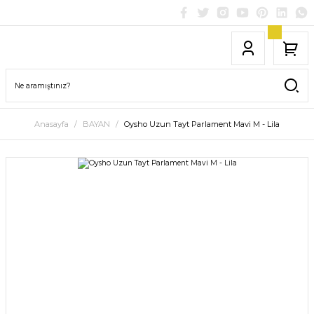
Anasayfa
BAYAN
Oysho Uzun Tayt Parlament Mavi M - Lila