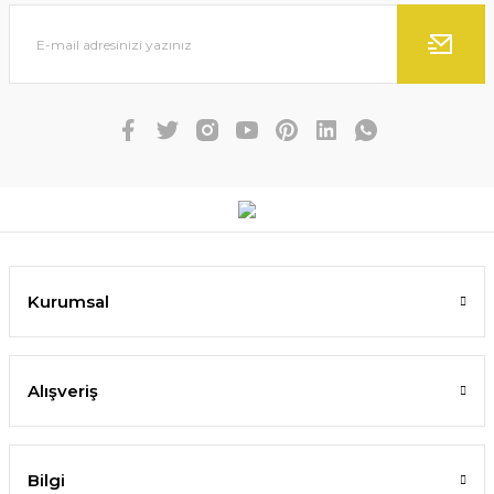
Kurumsal
Alışveriş
Bilgi