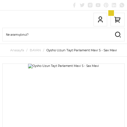
Anasayfa
BAYAN
Oysho Uzun Tayt Parlament Mavi S - Sax Mavi