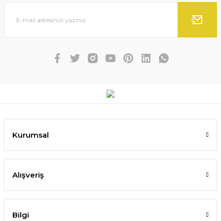
Kurumsal
Alışveriş
Bilgi