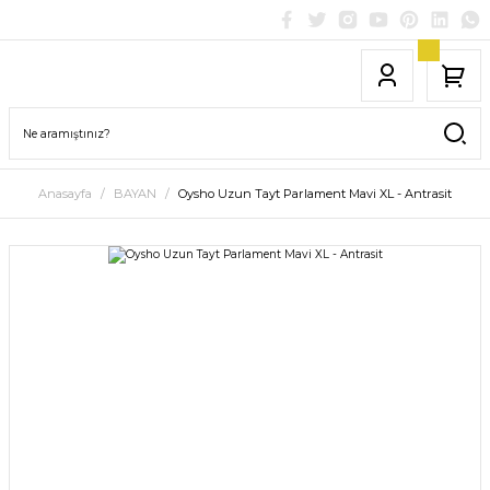
Anasayfa
BAYAN
Oysho Uzun Tayt Parlament Mavi XL - Antrasit