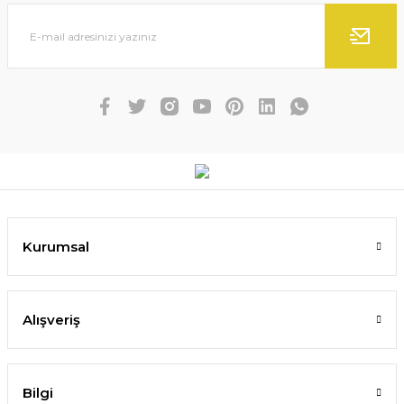
Kurumsal
Alışveriş
Bilgi