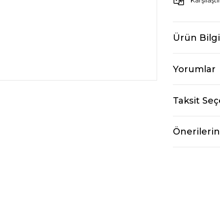
Karşılaştı
Ürün Bilgi
Yorumlar
Taksit Seç
Önerilerin