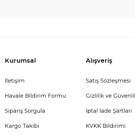
Kurumsal
Alışveriş
İletişim
Satış Sözleşmesi
Havale Bildirim Formu
Gizlilik ve Güvenli
Sipariş Sorgula
İptal İade Şartları
Kargo Takibi
KVKK Bildirimi