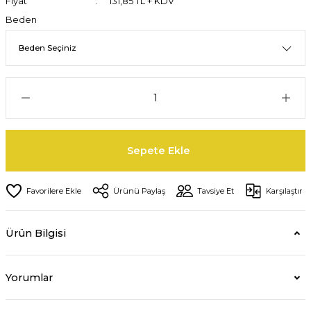
Fiyat
131,85 TL + KDV
Beden
Sepete Ekle
Ürünü Paylaş
Tavsiye Et
Karşılaştır
Ürün Bilgisi
Yorumlar