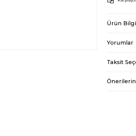
Karşılaştı
Ürün Bilgi
Yorumlar
Taksit Seç
Önerilerin