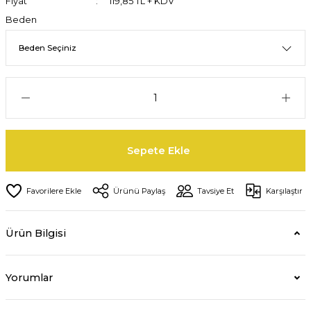
Fiyat
119,85 TL + KDV
Beden
Sepete Ekle
Ürünü Paylaş
Tavsiye Et
Karşılaştır
Ürün Bilgisi
Yorumlar