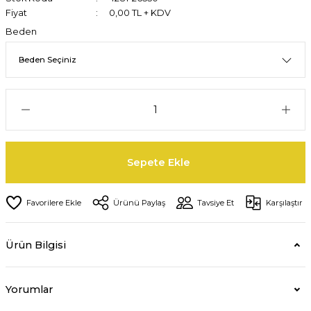
Fiyat
0,00 TL + KDV
Beden
Sepete Ekle
Ürünü Paylaş
Tavsiye Et
Karşılaştır
Ürün Bilgisi
Yorumlar