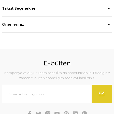
Taksit Seçenekleri
Önerileriniz
E-bülten
Kampanya ve duyurularımızdan ilk sizin haberiniz olsun! Dilediğiniz
zaman e-bülten aboneliğimizden ayrılabilirsiniz.