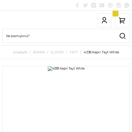
Anasayfa
BAYAN
İÇ GİYİM
TAYT
4338 Kapri Tayt White