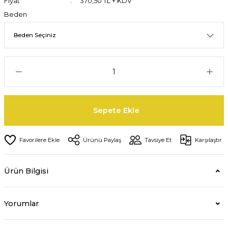
Fiyat
370,50 TL + KDV
Beden
Sepete Ekle
Ürünü Paylaş
Tavsiye Et
Karşılaştır
Ürün Bilgisi
Yorumlar