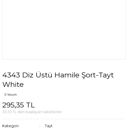
4343 Diz Üstü Hamile Şort-Tayt
White
0 Yorum
295,35 TL
30,10 TL den başlayan taksitlerle!
Kategori
Tayt