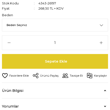
Stok Kodu
4343-26197
Fiyat
268,50 TL + KDV
Beden
Sepete Ekle
Ürünü Paylaş
Tavsiye Et
Karşılaştır
Ürün Bilgisi
Yorumlar