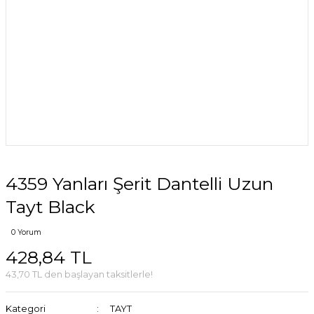
4359 Yanları Şerit Dantelli Uzun
Tayt Black
0 Yorum
428,84 TL
43,70 TL den başlayan taksitlerle!
Kategori
TAYT