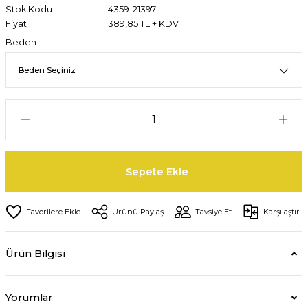
Stok Kodu
4359-21397
Fiyat
389,85 TL + KDV
Beden
Sepete Ekle
Ürünü Paylaş
Tavsiye Et
Karşılaştır
Ürün Bilgisi
Yorumlar