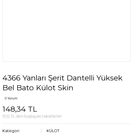
4366 Yanları Şerit Dantelli Yüksek
Bel Bato Külot Skin
0 Yorum
148,34 TL
15,12 TL den başlayan taksitlerle!
Kategori
KÜLOT