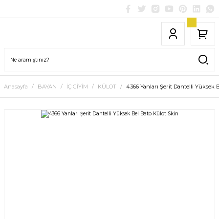
Anasayfa
BAYAN
İÇ GİYİM
KÜLOT
4366 Yanları Şerit Dantelli Yüksek 