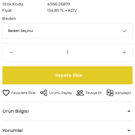
Stok Kodu
4366-26879
Fiyat
134,85 TL + KDV
Beden
Sepete Ekle
Ürünü Paylaş
Tavsiye Et
Karşılaştır
Ürün Bilgisi
Yorumlar