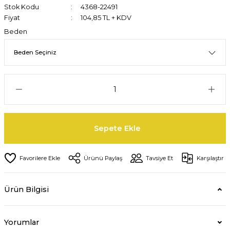
Stok Kodu
4368-22491
Fiyat
104,85 TL + KDV
Beden
Sepete Ekle
Ürünü Paylaş
Tavsiye Et
Karşılaştır
Ürün Bilgisi
Yorumlar