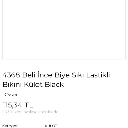
4368 Beli İnce Biye Sıkı Lastikli
Bikini Külot Black
0 Yorum
115,34 TL
11,75 TL den başlayan taksitlerle!
Kategori
KÜLOT