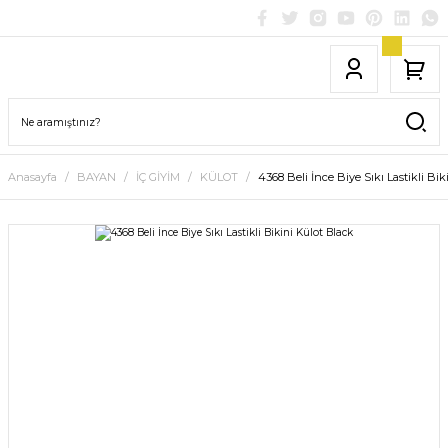
Anasayfa
BAYAN
İÇ GİYİM
KÜLOT
4368 Beli İnce Biye Sıkı Lastikli Bi