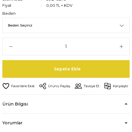
Fiyat
0,00 TL + KDV
Beden
Sepete Ekle
Ürünü Paylaş
Tavsiye Et
Karşılaştır
Ürün Bilgisi
Yorumlar