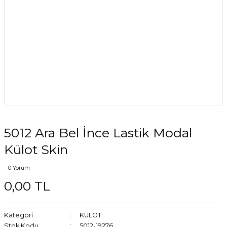
5012 Ara Bel İnce Lastik Modal
Külot Skin
0 Yorum
0,00 TL
Kategori
KÜLOT
Stok Kodu
5012-19276