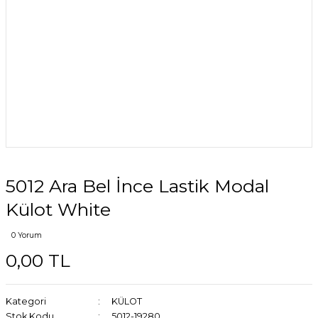
5012 Ara Bel İnce Lastik Modal
Külot White
0 Yorum
0,00 TL
Kategori
KÜLOT
Stok Kodu
5012-19280