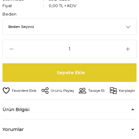
Fiyat
0,00 TL + KDV
Beden
Sepete Ekle
Ürünü Paylaş
Tavsiye Et
Karşılaştır
Ürün Bilgisi
Yorumlar