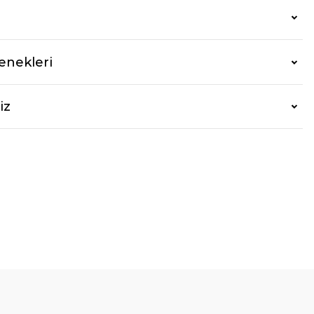
enekleri
iz