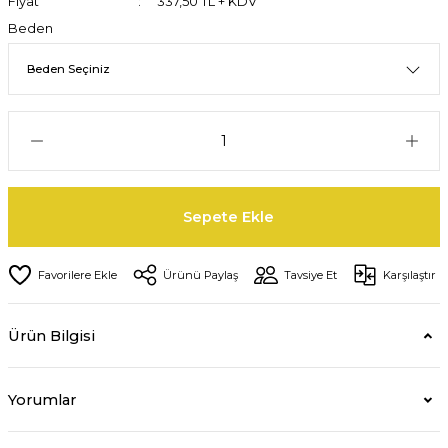
Fiyat
337,50 TL + KDV
Beden
Sepete Ekle
Ürünü Paylaş
Tavsiye Et
Karşılaştır
Ürün Bilgisi
Yorumlar