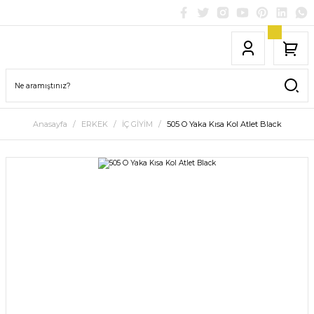
Anasayfa
ERKEK
İÇ GİYİM
505 O Yaka Kısa Kol Atlet Black