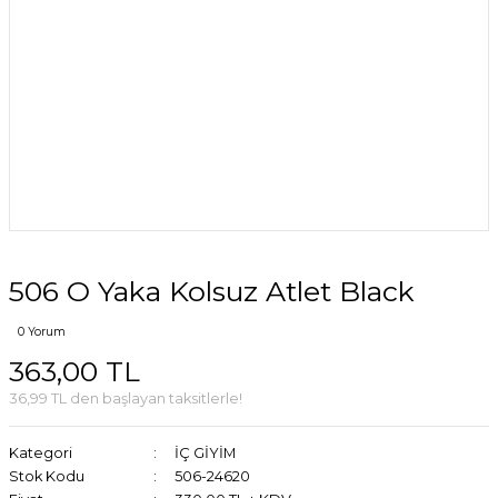
506 O Yaka Kolsuz Atlet Black
0 Yorum
363,00 TL
36,99 TL den başlayan taksitlerle!
Kategori
İÇ GİYİM
Stok Kodu
506-24620