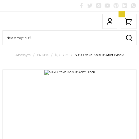
Anasayfa
ERKEK
İÇ GİYİM
506 O Yaka Kolsuz Atlet Black