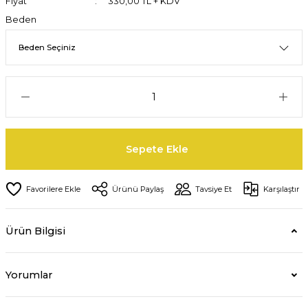
Fiyat
330,00 TL + KDV
Beden
Sepete Ekle
Ürünü Paylaş
Tavsiye Et
Karşılaştır
Ürün Bilgisi
Yorumlar