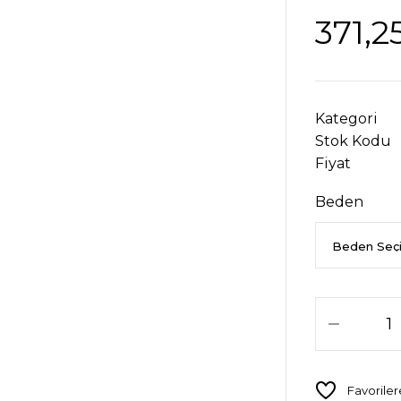
371,2
Kategori
Stok Kodu
Fiyat
Beden