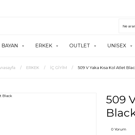
BAYAN
ERKEK
OUTLET
UNİSEX
nasayfa
ERKEK
İÇ GİYİM
509 V Yaka Kısa Kol Atlet Bla
509 V
Blac
0 Yorum