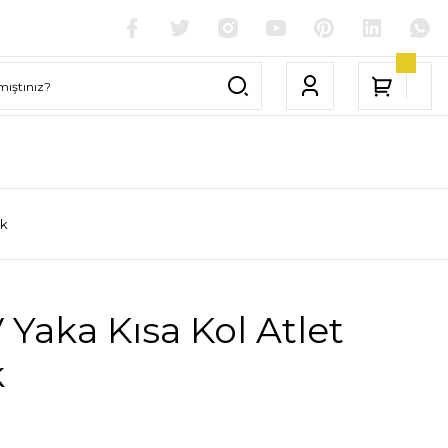
ck
 Yaka Kısa Kol Atlet
k