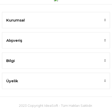
Kurumsal
Alışveriş
Bilgi
Üyelik
2023 Copyright IdeaSoft - Tüm Hakları Saklıdır.