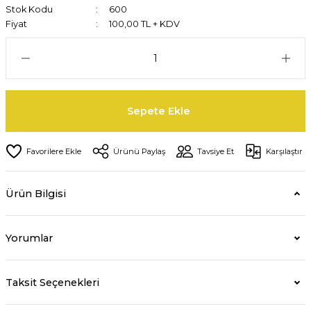
Stok Kodu
600
Fiyat
100,00 TL + KDV
Sepete Ekle
Ürünü Paylaş
Tavsiye Et
Karşılaştır
Ürün Bilgisi
Yorumlar
Taksit Seçenekleri