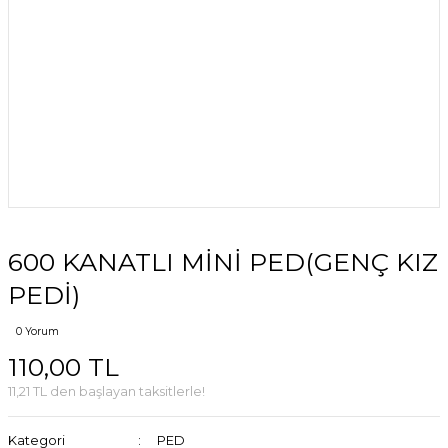
600 KANATLI MİNİ PED(GENÇ KIZ
PEDİ)
0 Yorum
110,00 TL
11,21 TL den başlayan taksitlerle!
Kategori
PED