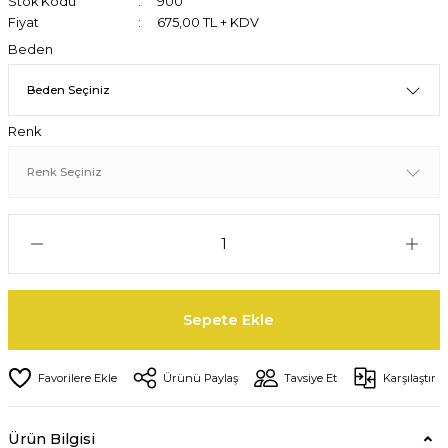
Stok Kodu
900
Fiyat
675,00 TL + KDV
Beden
Renk
Sepete Ekle
Ürünü Paylaş
Tavsiye Et
Karşılaştır
Ürün Bilgisi