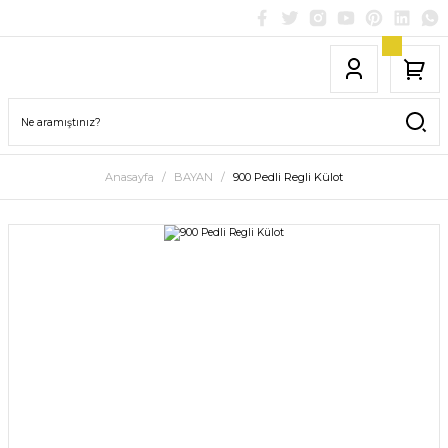
Anasayfa
BAYAN
900 Pedli Regli Külot