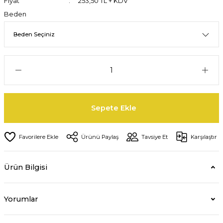
Fiyat
253,50 TL + KDV
Beden
Sepete Ekle
Ürünü Paylaş
Tavsiye Et
Karşılaştır
Ürün Bilgisi
Yorumlar