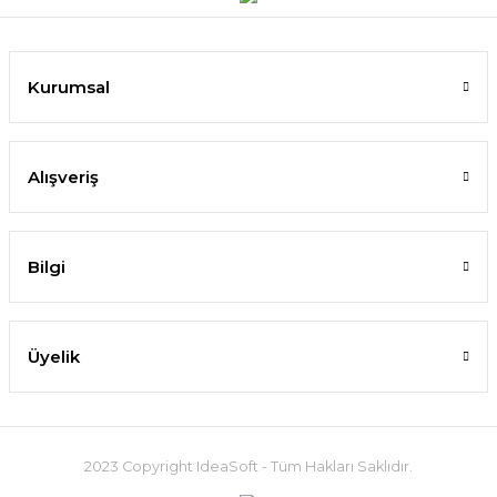
Kurumsal
Alışveriş
Bilgi
Üyelik
2023 Copyright IdeaSoft - Tüm Hakları Saklıdır.