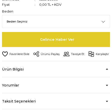
Fiyat
0,00 TL + KDV
Beden
Gelince Haber Ver
Ürünü Paylaş
Tavsiye Et
Karşılaştır
Ürün Bilgisi
Yorumlar
Taksit Seçenekleri