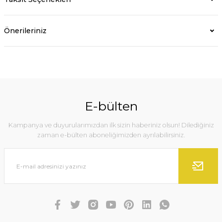
Önerileriniz
E-bülten
Kampanya ve duyurularımızdan ilk sizin haberiniz olsun! Dilediğiniz
zaman e-bülten aboneliğimizden ayrılabilirsiniz.