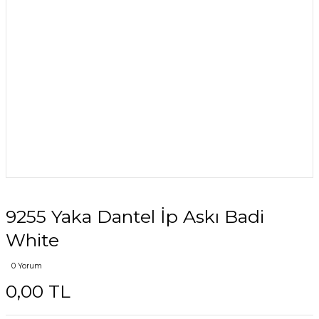
9255 Yaka Dantel İp Askı Badi
White
0 Yorum
0,00 TL