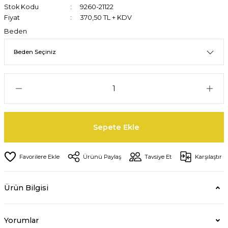
Stok Kodu
9260-21122
Fiyat
370,50 TL + KDV
Beden
Sepete Ekle
Ürünü Paylaş
Tavsiye Et
Karşılaştır
Ürün Bilgisi
Yorumlar