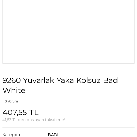
9260 Yuvarlak Yaka Kolsuz Badi
White
0 Yorum
407,55 TL
41,53 TL den başlayan taksitlerle!
Kategori
BADİ