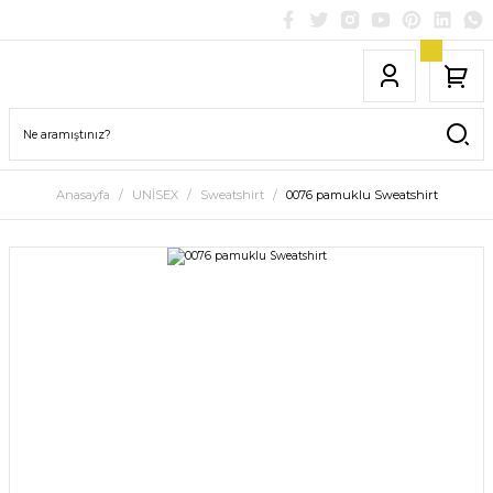
Anasayfa
UNİSEX
Sweatshirt
0076 pamuklu Sweatshirt