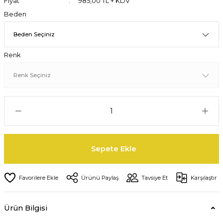
Fiyat
985,00 TL + KDV
Beden
Renk
Sepete Ekle
Ürünü Paylaş
Tavsiye Et
Karşılaştır
Ürün Bilgisi