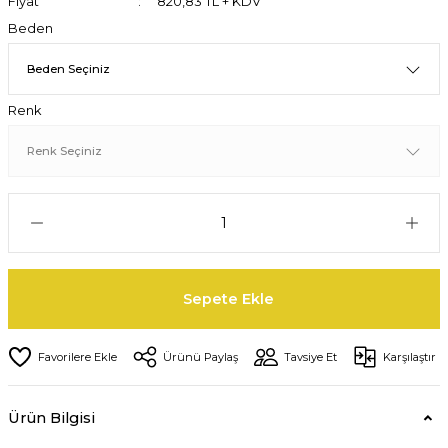
Fiyat
820,83 TL + KDV
Beden
Renk
Sepete Ekle
Ürünü Paylaş
Tavsiye Et
Karşılaştır
Ürün Bilgisi