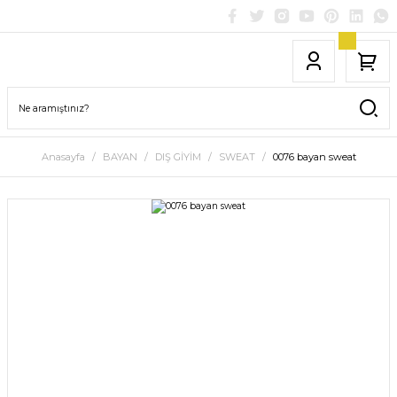
Anasayfa
BAYAN
DIŞ GİYİM
SWEAT
0076 bayan sweat