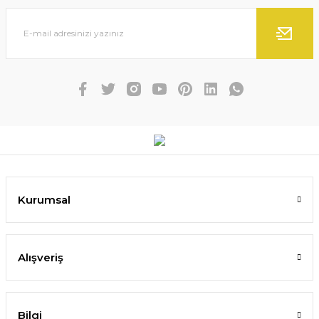
Kurumsal
Alışveriş
Bilgi